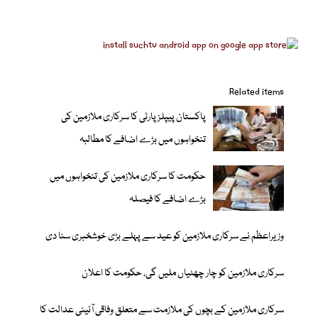
Related items
پاکستان پیپلز پارٹی کا سرکاری ملازمین کی
تنخواہوں میں بڑے اضافے کا مطالبہ
حکومت کا سرکاری ملازمین کی تنخواہوں میں
بڑے اضافے کا فیصلہ
وزیراعظم نے سرکاری ملازمین کو عید سے پہلے بڑی خوشخبری سنا دی
سرکاری ملازمین کو چار چھٹیاں ملیں گی، حکومت کا اعلان
سرکاری ملازمین کے بچوں کی ملازمت سے متعلق وفاقی آئینی عدالت کا