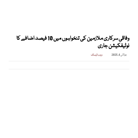
وفاقی سرکاری ملازمین کی تنخواہوں میں 10 فیصد اضافے کا
نوٹیفکیشن جاری
جولائی 4, 2025
ویب ڈیسک