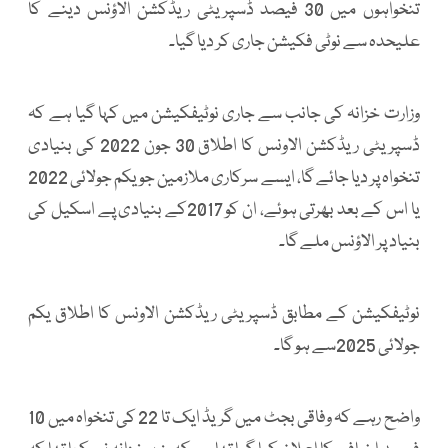
تنخواہوں میں 30 فیصد ڈسپریٹی ریڈکشن الاؤنس دینے کا
علیحدہ سے نوٹی فکیشن جاری کر دیا گیا۔
وزارت خزانہ کی جانب سے جاری نوٹیفکیشن میں کہا گیا ہے کہ
ڈسپریٹی ریڈکشن الاونس کا اطلاق 30 جون 2022 کی بنیادی
تنخواہ پر دیا جائے گا، ایسے سرکاری ملازمین جو یکم جولائی 2022
یا اس کے بعد بھرتی ہوئے، ان کو 2017کے بنیادی پے اسکیل کی
بنیاد پر الاؤنس ملے گا۔
نوٹیفکیشن کے مطابق ڈسپریٹی ریڈکشن الاونس کا اطلاق یکم
جولائی 2025سے ہو گا۔
واضح رہے کہ وفاقی بجٹ میں گریڈ ایک تا 22 کی تنخواہ میں 10