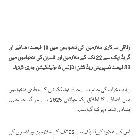
وفاقی سرکاری ملازمین کی تنخواہوں میں 10 فیصد اضافے اور
گریڈ ایک سے 22 تک کے ملازمین اور افسران کی تنخواہوں میں
30 فیصد ڈسپریٹی ریڈکشن الاؤنس کا نوٹیفکیشن جاری کردیا۔
وزارت خزانہ کی جانب سے جاری نوٹیفکیشن کے مطابق تنخواہوں
میں اضافے کا اطلاق یکم جولائی 2025 سے ہو گا، جو جاری
بنیادی تنخواہ پر کیا گیا ہے۔
اس کے علاوہ گریڈ ایک سے 22 تک کے ملازمین اور افسران کی