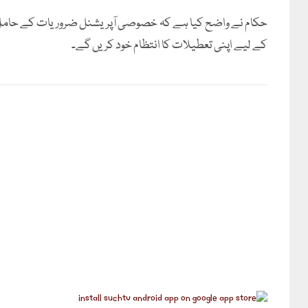
حکام نے واضح کیا ہے کہ خصوصی آپریشنل ضروریات کے حامل 
کے لیے اپنی تعطیلات کا انتظام خود کریں گے۔