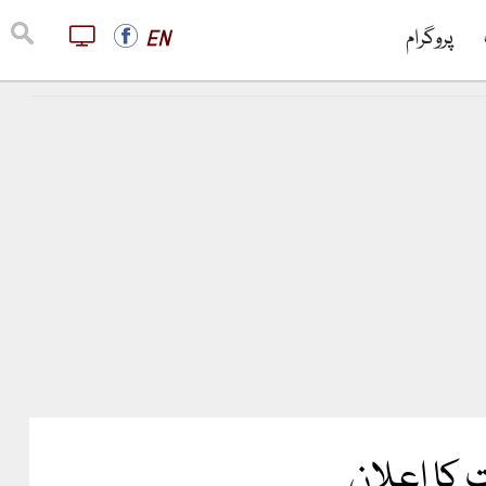
پروگرام
EN
 کا اعلان