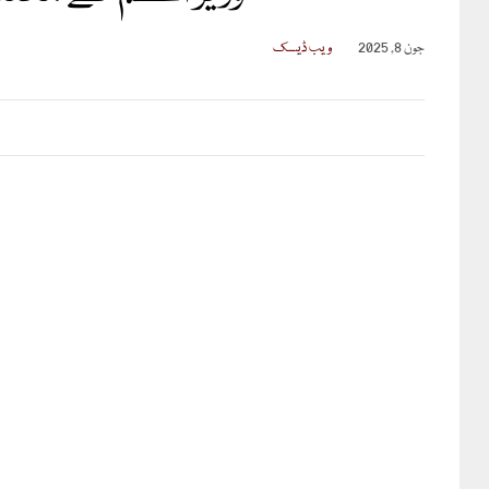
جون 8, 2025
ویب ڈیسک