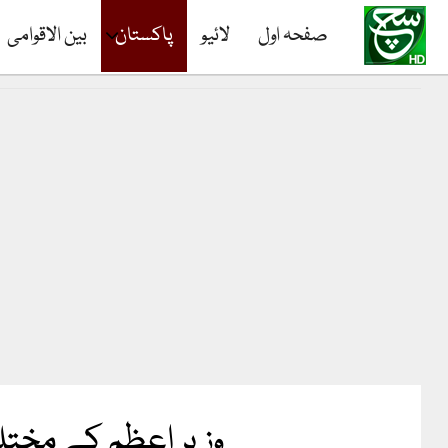
صفحہ اول
لائیو
پاکستان
بین الاقوامی
وزیر اعظم کے مختل