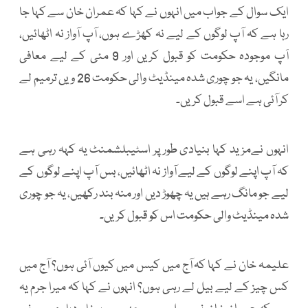
ایک سوال کے جواب میں انہوں نے کہا کہ عمران خان سے کہا جا
رہا ہے کہ آپ لوگوں کے لیے نہ کھڑے ہوں، آپ آواز نہ اٹھائیں،
آپ موجودہ حکومت کو قبول کریں اور 9 مئی کے لیے معافی
مانگیں، یہ جو چوری شدہ مینڈیٹ والی حکومت 26 ویں ترمیم لے
کر آئی ہے اسے قبول کریں۔
انہوں نےمزید کہا بنیادی طور پر اسٹیبلشمنٹ یہ کہہ رہی ہے
کہ آپ اپنے لوگوں کے لیے آواز نہ اٹھائیں، بس آپ اپنے لوگوں کے
لیے جو مانگ رہے ہیں یہ چھوڑ دیں اور منہ بند رکھیں، یہ جو چوری
شدہ مینڈیٹ والی حکومت اس کو قبول کریں۔
علیمہ خان نے کہا کہ آج میں کیس میں کیوں آئی ہوں؟ آج میں
کس چیز کے لیے بیل لے رہی ہوں؟ انہوں نے کہا کہ میرا جرم یہ