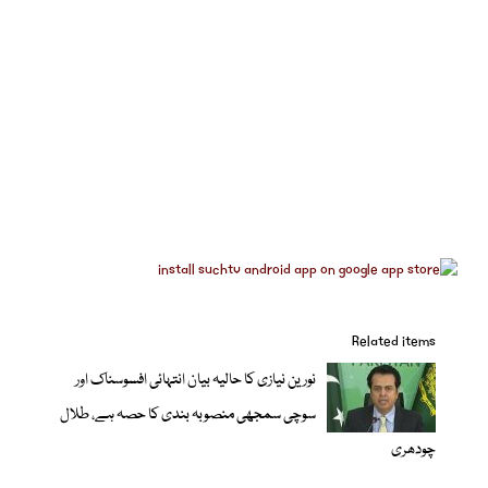
Related items
نورین نیازی کا حالیہ بیان انتہائی افسوسناک اور
سوچی سمجھی منصوبہ بندی کا حصہ ہے، طلال
چودھری