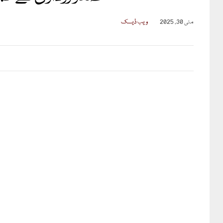
مئی 30, 2025
ویب ڈیسک