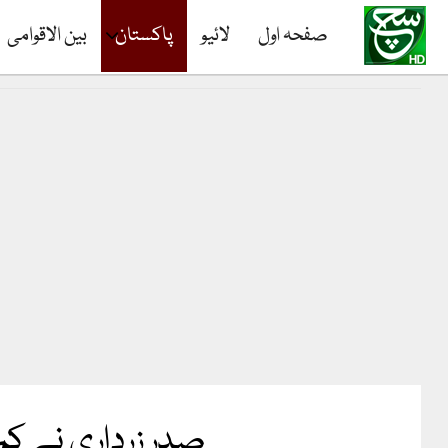
صفحہ اول
لائیو
پاکستان
بین الاقوامی
صدر زرداری نے کم