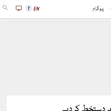
پروگرام
EN
پر دستخط کر دیے