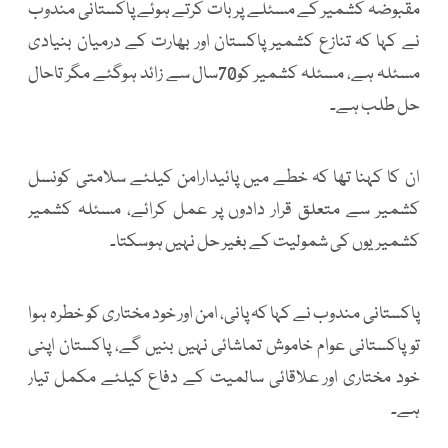
مقبوضہ کشمیر کے مسئلے پر بات کرتے ہوئے پاکستانی مندوب
نے کہا کہ تنازع کشمیر پاکستان اور بھارت کے درمیان بنیادی
مسئلہ ہے، مسئلہ کشمیر کو70سال سے زائد ہوگئے مگر تاحال
حل طلب ہے۔
ان کا کہنا تھا کہ خطے میں پائیدارامن کیلئے سلامتی کونسل
کشمیر سے متعلق قرار دادوں پر عمل کرائے، مسئلہ کشمیر
کشمیریوں کی شمولیت کے بغیر حل نہیں ہوسکتا۔
پاکستانی مندوب نے کہا کہ پانی، امن اور خود مختاری کو خطرہ ہوا
تو پاکستانی عوام خاموش تماشائی نہیں بنیں گے، پاکستان اپنی
خود مختاری اور علاقائی سالمیت کے دفاع کیلئے مکمل تیار
ہے۔