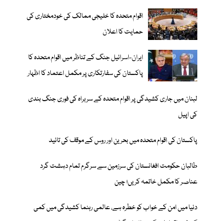
اقوام متحدہ کا خلیجی ممالک کی خودمختاری کی
حمایت کا اعلان
ایران-اسرائیل جنگ کے تناظر میں اقوام متحدہ کا
پاکستان کی سفارتکاری پر مکمل اعتماد کا اظہار
لبنان میں جاری کشیدگی پر اقوام متحدہ کے سربراہ کی فوری جنگ بندی
کی اپیل
پاکستان کی اقوام متحدہ میں بحرین اور روس کے موقف کی تائید
طالبان حکومت افغانستان کی سرزمین سے سرگرم تمام دہشت گرد
عناصر کا مکمل خاتمہ کریں؛ چین
دنیا میں امن کے خواب کو خطرہ ہے، عالمی رہنما کشیدگی میں کمی