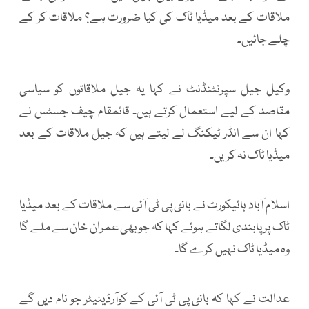
ملاقات کے بعد میڈیا ٹاک کی کیا ضرورت ہے؟ ملاقات کر کے
چلے جائیں۔
وکیل جیل سپرنٹنڈنٹ نے کہا یہ جیل ملاقاتوں کو سیاسی
مقاصد کے لیے استعمال کرتے ہیں۔ قائمقام چیف جسٹس نے
کہا ان سے انڈر ٹیکنگ لے لیتے ہیں کہ جیل ملاقات کے بعد
میڈیا ٹاک نہ کریں۔
اسلام آباد ہائیکورٹ نے بانئ پی ٹی آئی سے ملاقات کے بعد میڈیا
ٹاک پر پابندی لگاتے ہوئے کہا کہ جو بھی عمران خان سے ملے گا
وہ میڈیا ٹاک نہیں کرے گا۔
عدالت نے کہا کہ بانئ پی ٹی آئی کے کوآرڈینیٹر جو نام دیں گے