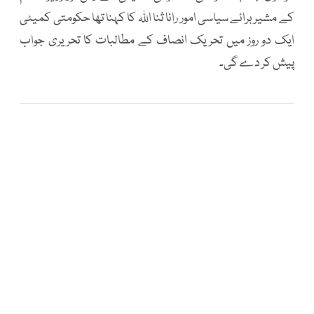
کے مشیر برائے سیاسی امور رانا ثنا اللہ کا کہنا تھا حکومتی کمیٹی
ایک دو روز میں تحریک انصاف کے مطالبات کا تحریری جواب
پیش کر دے گی۔