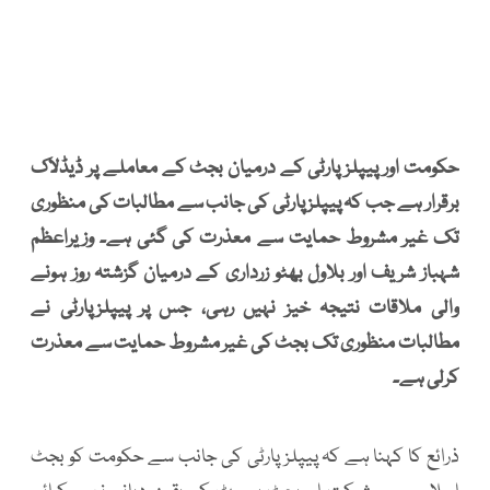
حکومت اور پیپلز پارٹی کے درمیان بجٹ کے معاملے پر ڈیڈلاک
برقرار ہے جب کہ پیپلز پارٹی کی جانب سے مطالبات کی منظوری
تک غیر مشروط حمایت سے معذرت کی گئی ہے۔ وزیراعظم
شہباز شریف اور بلاول بھٹو زرداری کے درمیان گزشتہ روز ہونے
والی ملاقات نتیجہ خیز نہیں رہی، جس پر پیپلزپارٹی نے
مطالبات منظوری تک بجٹ کی غیر مشروط حمایت سے معذرت
کرلی ہے۔
ذرائع کا کہنا ہے کہ پیپلز پارٹی کی جانب سے حکومت کو بجٹ