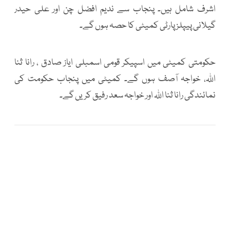
اشرف شامل ہیں۔ پنجاب سے ندیم افضل چن اور علی حیدر
گیلانی پیپلز پارٹی کمیٹی کا حصہ ہوں گے۔
حکومتی کمیٹی میں اسپیکر قومی اسمبلی ایاز صادق ، رانا ثنا
اللہ، خواجہ آصف ہوں گے۔ کمیٹی میں پنجاب حکومت کی
نمائندگی رانا ثنا اللہ اور خواجہ سعد رفیق کریں گے۔