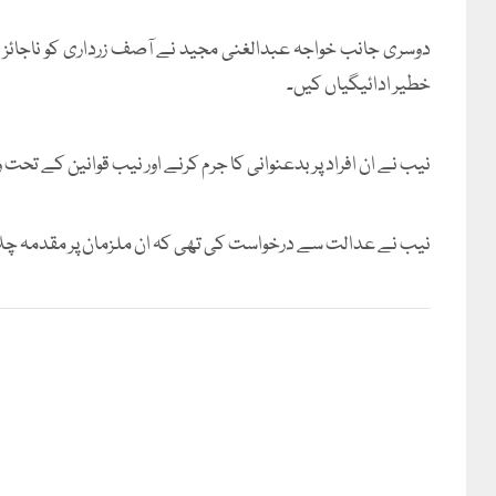
خطیر ادائیگیاں کیں۔
نیب نے ان افراد پر بدعنوانی کا جرم کرنے اور نیب قوانین کے تحت
نیب نے عدالت سے درخواست کی تھی کہ ان ملزمان پر مقدمہ چلا