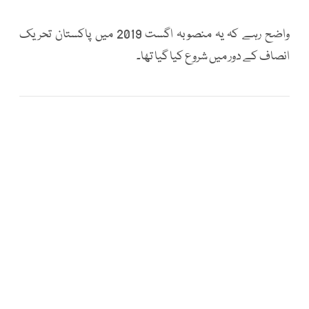
واضح رہے کہ یہ منصوبہ اگست 2019 میں پاکستان تحریک
انصاف کے دور میں شروع کیا گیا تھا۔