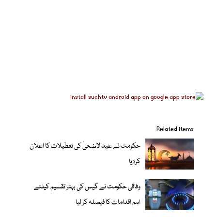
Related items
حکومت نے عیدالاضحیٰ کی تعطیلات کا اعلان
کردیا
وفاقی حکومت نے گیس کی بہتر تقسیم کیلئے
اہم اقدامات کا فیصلہ کر لیا