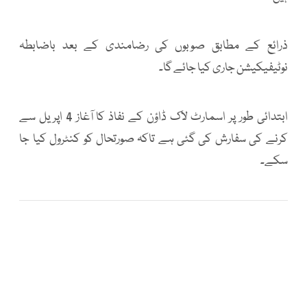
ذرائع کے مطابق صوبوں کی رضامندی کے بعد باضابطہ
نوٹیفیکیشن جاری کیا جائے گا۔
ابتدائی طور پر اسمارٹ لاک ڈاؤن کے نفاذ کا آغاز 4 اپریل سے
کرنے کی سفارش کی گئی ہے تاکہ صورتحال کو کنٹرول کیا جا
سکے۔