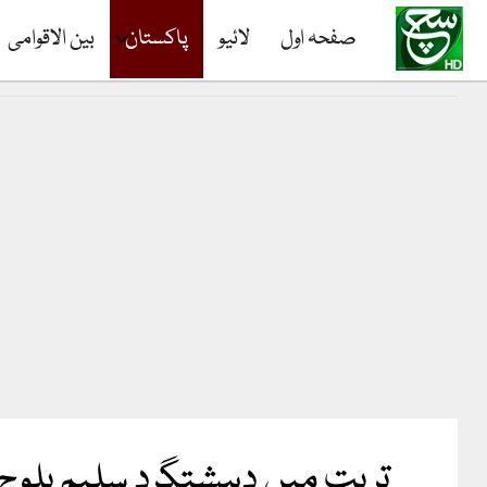
صفحہ اول
لائیو
پاکستان
بین الاقوامی
تربت میں دہشتگرد سلیم بلوچ 