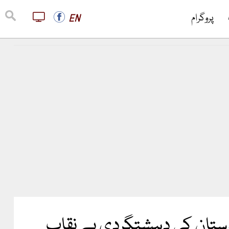
پروگرام
EN
دوستان کی دہشتگردی بے نقاب