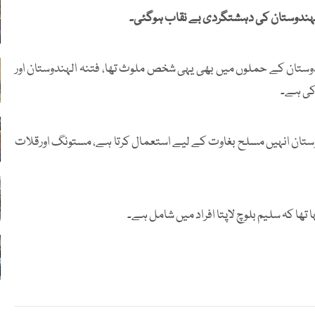
الہندوستان کی دہشتگردی بے نقاب ہوگئی۔
ان میں فتنہ الہندوستان کے حملوں میں بھی یہی شخص ملوث تھا، فتنہ الہندوستان اور
کی ہے۔
دوستان انہیں مسلح بغاوت کے لیے استعمال کرتا ہے، مستونگ اورقلات
تھا کہ سلیم بلوچ لاپتا افراد میں شامل ہے۔