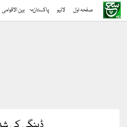
صفحہ اول
لائیو
پاکستان
بین الاقوامی
ڈینگی کی شد