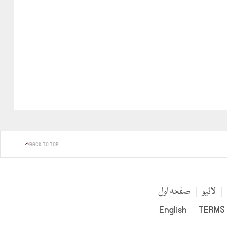
BACK TO TOP
لائیو
صفحہ اول
English
TERMS 