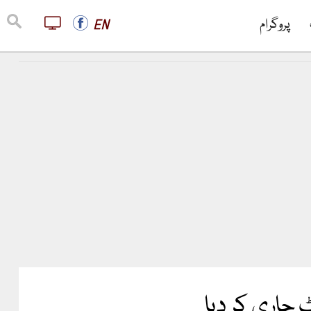
پروگرام
EN
اری کر دیا