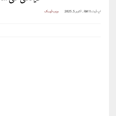
اپ ڈیٹ:
11 AM , اکتوبر 5, 2025
ویب ڈیسک