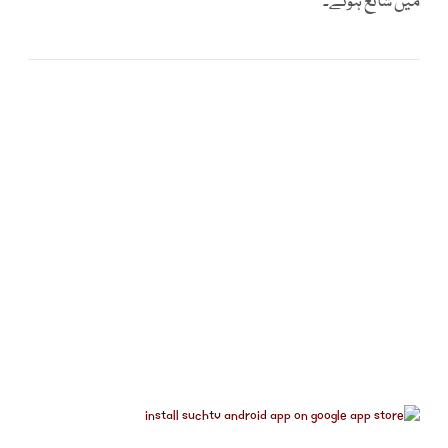
میں شائع ہوئے۔