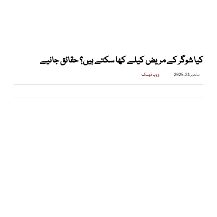
کیا شوگر کے مریض کیلے کھا سکتے ہیں؟ حقائق جانیے
ستمبر 24, 2025
ویب ڈیسک