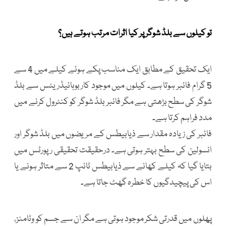
تو کیلوں سے بلڈ شوگر پر کیا اثرات مرتب ہوتے ہیں؟
ایک تحقیق کے مطابق ایک مناسب پکے ہوئے کیلے میں 4 سے
5 گرام فائبر ہوتا ہے۔ کیلوں میں موجود کاربوہائیڈریٹس سے بلڈ
شوگر کی سطح بڑھتی ہے مگر فائبر بلڈ شوگر کو کنٹرول کرنے میں
مدد فراہم کرتا ہے۔
فائبر کی زیادہ مقدار سے ذیابیطس کے مریضوں میں بلڈ شوگر اور
انسولین کی سطح بہتر ہوتی ہے۔ درحقیقت تحقیقی رپورٹس میں
بتایا گیا کہ کیلے کھانے سے ذیابیطس ٹائپ 2 سے متاثر ہونے یا
اس کی پیچیدگیوں کا خطرہ گھٹ جاتا ہے۔
پھلوں میں قدرتی شکر موجود ہوتی ہے مگر ان سے جسم کو وٹامنز،