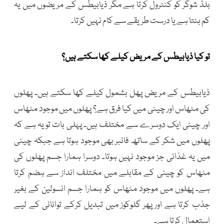
بلڈ شوگر کو کنٹرول کرتا ہے مگر ذیابیطس کے مریضوں میں یہ
کم بنتا ہے یا درست طریقے سے کام نہیں کرتا۔
تو کیا ذیابیطس کے مریض کیلے کھا سکتے ہیں؟
ذیابیطس کے مریض پھل بشمول کیلے کھا سکتے ہیں۔ پھلوں
کی مٹھاس اور چینی میں کیا فرق ہے؟ پھلوں میں موجود مٹھاس
اور چینی ایک دوسرے سے مختلف ہیں۔ پہلی بات تو یہ ہے کہ
پھلوں میں شکر کے ساتھ فائبر بھی موجود ہوتا ہے جبکہ چینی
میں یہ غذائی جز موجود نہیں ہوتا۔ دوسرا ہمارا جسم پھلوں کی
مٹھاس کو چینی کے مقابلے میں مختلف انداز سے ہضم کرتا
ہے۔ پھلوں میں موجود مٹھاس کو ہمارا جسم انسولین کے بغیر
جذب کرتا ہے اور پھر گلوکوز میں تبدیل کرکے توانائی کے لیے
استعمال کرتا ہے۔