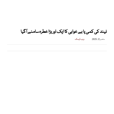
نیند کی کمی یا بے خوابی کا ایک اور بڑا خطرہ سامنے آگیا
ستمبر 12, 2025
ویب ڈیسک