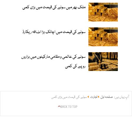
ملک بھر میں سونے کی قیمت میں بڑی کمی
سونے کی قیمت میں اچانک بڑا اضافہ ریکارڈ
سونے کی عالمی و مقامی مارکیٹوں میں ہزاروں
روپے کی کمی
آپ یہاں ہیں:
صفحہ اول
تجارت
سونے کی قیمت میں بڑی کمی
BACK TO TOP