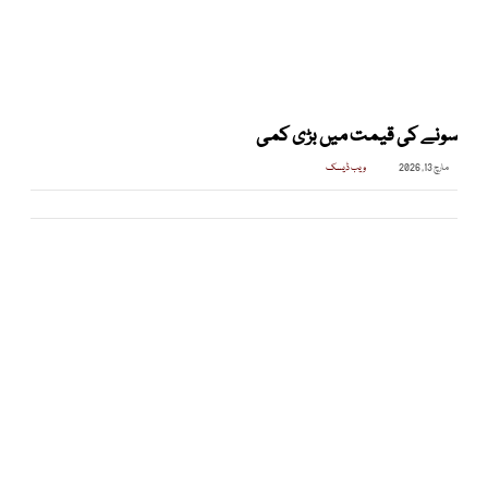
سونے کی قیمت میں بڑی کمی
مارچ 13, 2026
ویب ڈیسک