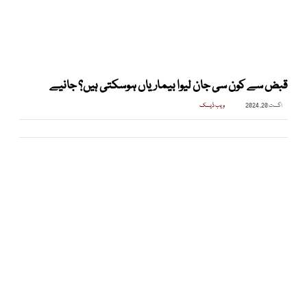
قبض سے کون سی جان لیوا بیماریاں ہوسکتی ہیں؟ جانیے
اگست 20, 2024
ویب ڈیسک