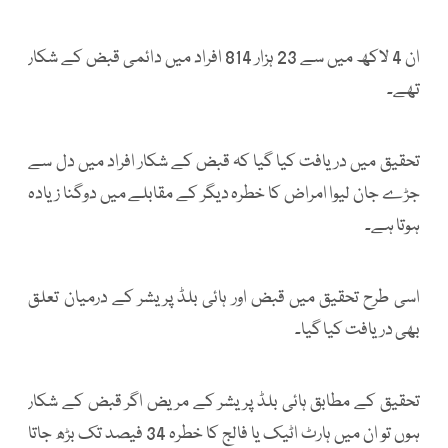
ان 4 لاکھ میں سے 23 ہزار 814 افراد میں دائمی قبض کے شکار
تھے۔
تحقیق میں دریافت کیا گیا کہ قبض کے شکار افراد میں دل سے
جڑے جان لیوا امراض کا خطرہ دیگر کے مقابلے میں دوگنا زیادہ
ہوتا ہے۔
اسی طرح تحقیق میں قبض اور ہائی بلڈ پریشر کے درمیان تعلق
بھی دریافت کیا گیا۔
تحقیق کے مطابق ہائی بلڈ پریشر کے مریض اگر قبض کے شکار
ہوں تو ان میں ہارٹ اٹیک یا فالج کا خطرہ 34 فیصد تک بڑھ جاتا