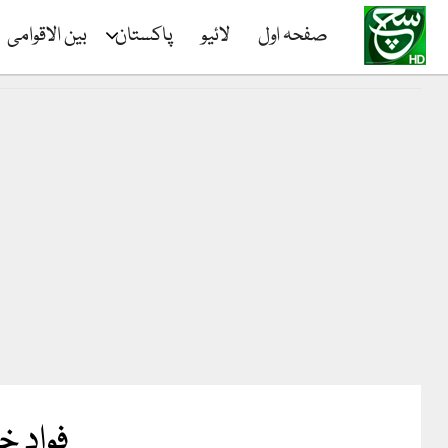
صفحہ اول
لائیو
پاکستان
بین الاقوامی
فواد خ