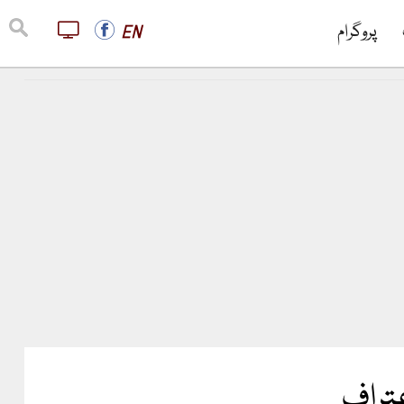
پروگرام
EN
عتراف