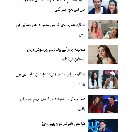
ہانیہ عامر کی عاصم اظہر سے شادی، مداحوں
میں نئی بحچ چھڑ گئی
اداکارہ حنا رضوی آئی سی یو میں داخل، دعاؤں کی
اپیل
صحیفہ جبار کے بولڈ لباس پر سوشل میڈیا
صارفین کی تنقید
اداکارہ میرا اور ارشاد بھٹی تنازع؛ شان شاہد بھی بول
پڑے
عاصم اظہر نے ہانیہ عامر کا ہاتھ تھام لیا، ویڈیو
وائرل
کیا علی ظفر نے شوبز چھوڑ دی؟