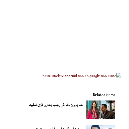
Related items
حنا پرویز بٹ کی رجب بٹ پر کڑی تنقید