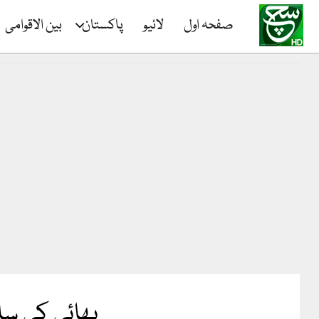
صفحہ اول
لائیو
پاکستان
بین الاقوامی
بھائی کی ساب