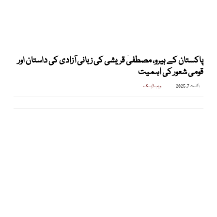
پاکستان کے ہیرو، مصطفیٰ قریشی کی زبانی آزادی کی داستان اور
قومی شعور کی اہمیت
اگست 7, 2025
ویب ڈیسک