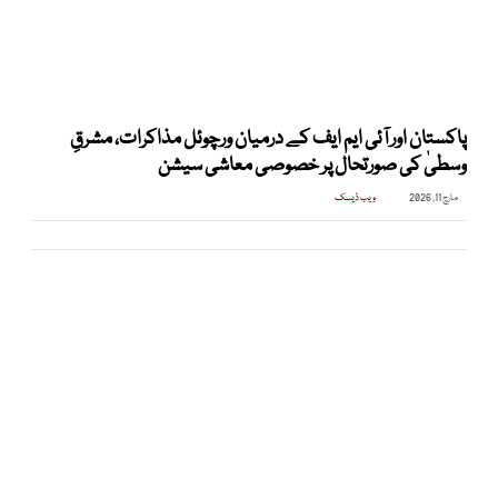
پاکستان اور آئی ایم ایف کے درمیان ورچوئل مذاکرات، مشرقِ
وسطیٰ کی صورتحال پر خصوصی معاشی سیشن
مارچ 11, 2026
ویب ڈیسک