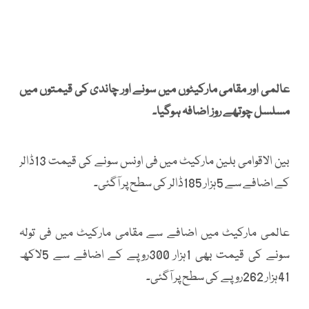
عالمی اور مقامی مارکیٹوں میں سونے اور چاندی کی قیمتوں میں
مسلسل چوتھے روز اضافہ ہوگیا۔
بین الاقوامی بلین مارکیٹ میں فی اونس سونے کی قیمت 13ڈالر
کے اضافے سے 5ہزار 185ڈالر کی سطح پر آگئی۔
عالمی مارکیٹ میں اضافے سے مقامی مارکیٹ میں فی تولہ
سونے کی قیمت بھی 1ہزار 300روپے کے اضافے سے 5لاکھ
41ہزار 262روپے کی سطح پر آگئی۔