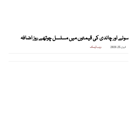
سونے اور چاندی کی قیمتوں میں مسلسل چوتھے روز اضافہ
فروری 25, 2026
ویب ڈیسک