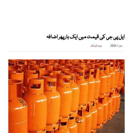
ایل پی جی کی قیمت میں ایک بار پھر اضافہ
جون 1, 2026
ویب ڈیسک