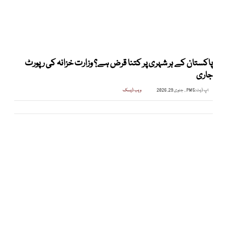
پاکستان کے ہر شہری پر کتنا قرض ہے؟ وزارت خزانہ کی رپورٹ
جاری
اپ ڈیٹ:
5 PM , جنوری 29, 2026
ویب ڈیسک