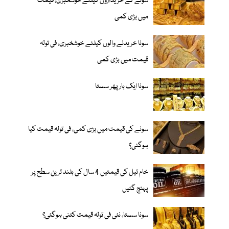
سونے کے خریداروں کیلئے خوشخبری، قیمت
میں بڑی کمی
سونا خریدنے والوں کیلئے خوشخبری، فی تولہ
قیمت میں بڑی کمی
سونا ایک بار پھر سستا
سونے کی قیمت میں بڑی کمی، فی تولہ قیمت کیا
ہوگئی؟
خام تیل کی قیمتیں 4 سال کی بلند ترین سطح پر
پہنچ گئیں
سونا سستا، نئی فی تولہ قیمت کتنی ہوگئی؟