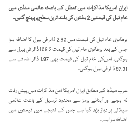
ایران امریکا مذاکرات میں تعطل کے باعث عالمی منڈی میں
خام تیل کی قیمتیں 2 ہفتوں کی بلند ترین سطح پر پہنچ گئیں۔
برطانوی خام تیل کی قیمت میں 2.90 ڈالر فی بیرل کا اضافہ ہوا
جس کے بعد برطانوی خام تیل کی قیمت 109.2 ڈالر فی بیرل سے
ہوگئی، امریکی خام تیل کی قیمت بھی 1.97 ڈالر اضافے سے
97.31 ڈالر فی بیرل ہوگئی۔
عرب میڈیا کے مطابق ایران امریکا امن مذاکرات میں پیش رفت
نہ ہونے اور آبنائے ہرمز سے محدود ترسیل کے باعث عالمی
سپلائی پر دباؤ بڑھ گیا ہے جس کے نتیجے میں قیمتوں میں
اضافہ ہوا ہے۔