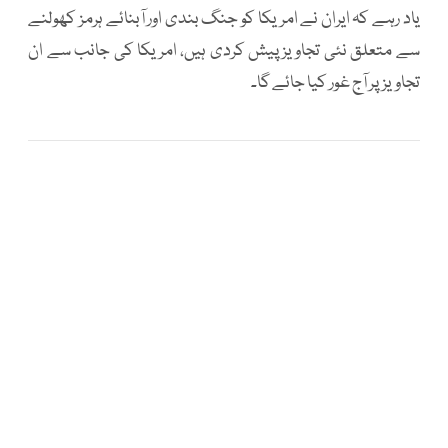
یاد رہے کہ ایران نے امریکا کو جنگ بندی اور آبنائے ہرمز کھولنے
سے متعلق نئی تجاویز پیش کردی ہیں، امریکا کی جانب سے ان
تجاویزپر آج غور کیا جائے گا۔