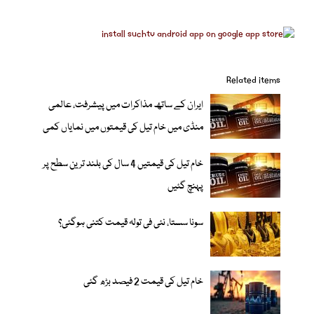
Related items
ایران کے ساتھ مذاکرات میں پیشرفت، عالمی
منڈی میں خام تیل کی قیمتوں میں نمایاں کمی
خام تیل کی قیمتیں 4 سال کی بلند ترین سطح پر
پہنچ گئیں
سونا سستا، نئی فی تولہ قیمت کتنی ہوگئی؟
خام تیل کی قیمت 2 فیصد بڑھ گئی