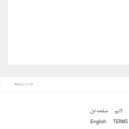
BACK TO TOP
لائیو
صفحہ اول
English
TERMS 