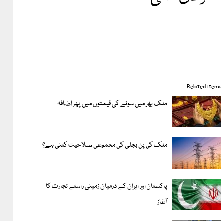
Related item
ملک بھر میں سونے کی قیمتوں میں پھر اضافہ
ملک کی پن بجلی کی مجموعی صلاحیت کتنی ہے؟
پاکستان اور ایران کے درمیان زمینی راستے تجارت کا
آغاز