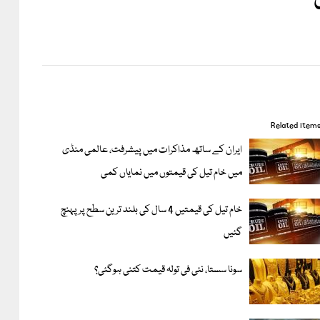
Related item
ایران کے ساتھ مذاکرات میں پیشرفت، عالمی منڈی
میں خام تیل کی قیمتوں میں نمایاں کمی
خام تیل کی قیمتیں 4 سال کی بلند ترین سطح پر پہنچ
گئیں
سونا سستا، نئی فی تولہ قیمت کتنی ہوگئی؟