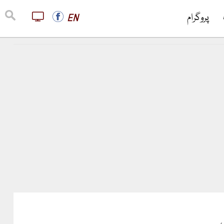
پروگرام
EN