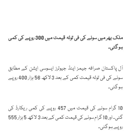
ملک بھر میں سونے کی فی تولہ قیمت میں 300 روپے کی کمی
ہو گئی۔
آل پاکستان صرافہ جیمز اینڈ جیولرز ایسوسی ایشن کے مطابق
سونے کی فی تولہ قیمت کمی کے بعد 3 لاکھ 56 ہزار 400 روپے
ہو گئی۔
10 گرام سونے کی قیمت میں 457 روپے کی کمی ریکارڈ کی
گئی۔ اور 10 گرام سونے کی قیمت کمی کے بعد 3 لاکھ 5 ہزار 555
روپے ہو گئی۔