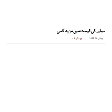
سونے کی قیمت میں مزید کمی
جولائی 26, 2025
ویب ڈیسک