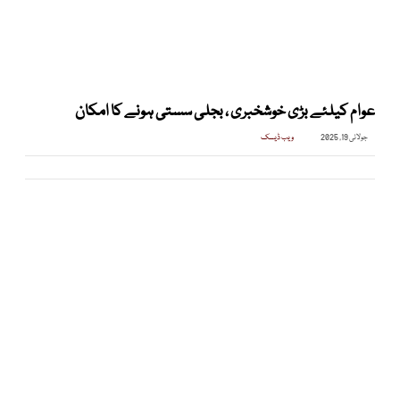
عوام کیلئے بڑی خوشخبری ، بجلی سستی ہونے کا امکان
جولائی 19, 2025
ویب ڈیسک