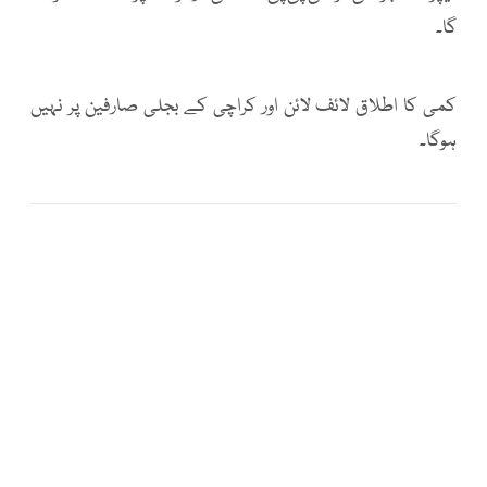
گا۔
کمی کا اطلاق لائف لائن اور کراچی کے بجلی صارفین پر نہیں
ہوگا۔