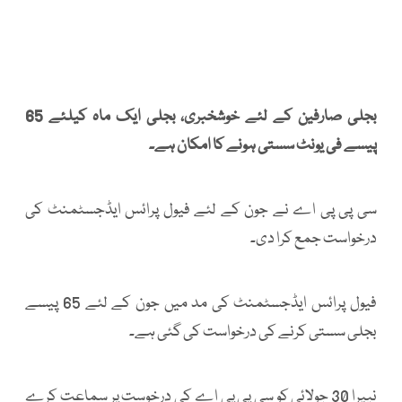
بجلی صارفین کے لئے خوشخبری، بجلی ایک ماہ کیلئے 65
پیسے فی یونٹ سستی ہونے کا امکان ہے۔
سی پی پی اے نے جون کے لئے فیول پرائس ایڈجسٹمنٹ کی
درخواست جمع کرا دی۔
فیول پرائس ایڈجسٹمنٹ کی مد میں جون کے لئے 65 پیسے
بجلی سستی کرنے کی درخواست کی گئی ہے۔
نیپرا 30 جولائی کو سی پی پی اے کی درخوست پر سماعت کرے