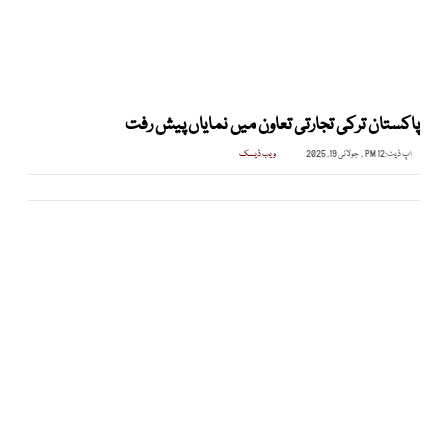
پاکستان ترکی تجارتی تعاون میں نمایاں پیش رفت
اپ ڈیٹ:
12 PM , جولائی 19, 2025
ویب ڈیسک