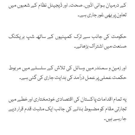
کے درمیان ہوائی اڈوں، صحت، اور ڈیجیٹل نظام کے شعبوں میں
تعاون پر بھی غور جاری ہے۔
حکومت کی جانب سے ترک کمپنیوں کے ساتھ شپ بریکنگ
صنعت میں اشتراک بڑھانے۔
اور زمین و سمندر میں وسائل کی تلاش کے سلسلے میں مربوط
حکمت عملی پر عمل درآمد کی ہدایت جاری کی گئی ہے۔
یہ تمام اقدامات پاکستان کی اقتصادی خودمختاری اور خطے میں
تجارتی مقام کو مضبوط بنانے کی جانب ایک مثبت قدم قرار دیے
جا رہے ہیں۔