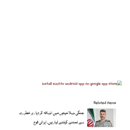
Related items
جنگی صلاحیتوں میں اضافہ کر دیا ، ہر خطرے
سے نمٹنے کیلئے تیار ہیں، ایرانی فوج