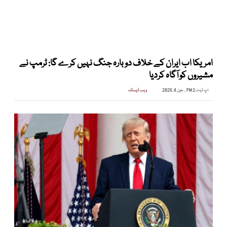
امریکا اب ایران کے خلاف دوبارہ جنگ نہیں کرے گا: ٹرمپ نے
مشیروں کو آگاہ کردیا
اپ ڈیٹ:
2 PM , جون 4, 2026
ویب ڈیسک