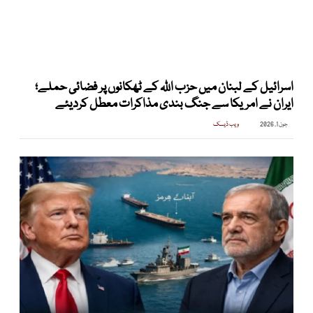
اسرائیل کے لبنان میں حزب اللہ کے ٹھکانوں پر فضائی حملے؛
ایران نے امریکا سے جنگ بندی مذاکرات معطل کردیئے
جون 1, 2026
ویب ڈیسک