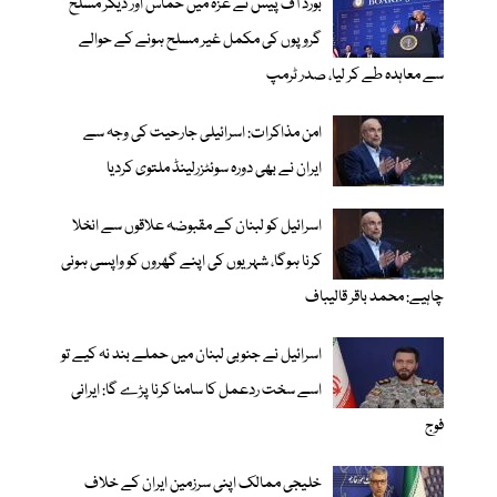
بورڈ آف پیس نے غزہ میں حماس اور دیگر مسلح
گروپوں کی مکمل غیر مسلح ہونے کے حوالے
سے معاہدہ طے کر لیا، صدر ٹرمپ
امن مذاکرات: اسرائیلی جارحیت کی وجہ سے
ایران نے بھی دورہ سوئٹزرلینڈ ملتوی کردیا
اسرائیل کو لبنان کے مقبوضہ علاقوں سے انخلا
کرنا ہوگا، شہریوں کی اپنے گھروں کو واپسی ہونی
چاہیے: محمد باقر قالیباف
اسرائیل نے جنوبی لبنان میں حملے بند نہ کیے تو
اسے سخت ردعمل کا سامنا کرنا پڑے گا: ایرانی
فوج
خلیجی ممالک اپنی سرزمین ایران کے خلاف