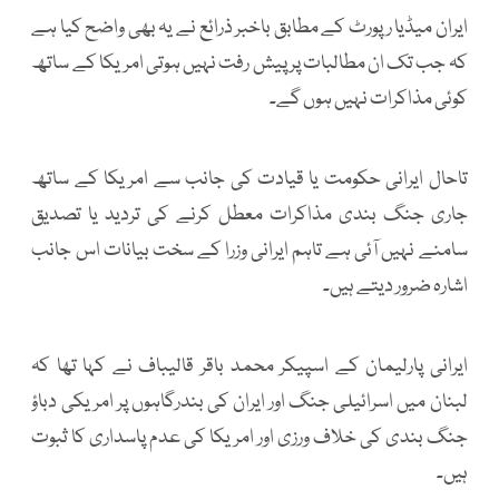
ایران میڈیا رپورٹ کے مطابق باخبر ذرائع نے یہ بھی واضح کیا ہے
کہ جب تک ان مطالبات پر پیش رفت نہیں ہوتی امریکا کے ساتھ
کوئی مذاکرات نہیں ہوں گے۔
تاحال ایرانی حکومت یا قیادت کی جانب سے امریکا کے ساتھ
جاری جنگ بندی مذاکرات معطل کرنے کی تردید یا تصدیق
سامنے نہیں آئی ہے تاہم ایرانی وزرا کے سخت بیانات اس جانب
اشارہ ضرور دیتے ہیں۔
ایرانی پارلیمان کے اسپیکر محمد باقر قالیباف نے کہا تھا کہ
لبنان میں اسرائیلی جنگ اور ایران کی بندرگاہوں پر امریکی دباؤ
جنگ بندی کی خلاف ورزی اور امریکا کی عدم پاسداری کا ثبوت
ہیں۔