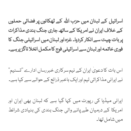
اسرائیل کے لبنان میں حزب اللہ کے ٹھکانوں پر فضائی حملوں
کے خلاف ایران نے امریکا کے ساتھ جاری جنگ بندی مذاکرات
پر بات چیت سے انکار کردیا۔ غزہ اور لبنان میں اسرائیلی جنگ کا
فوری خاتمہ اور لبنان سے اسرائیلی فوج کا مکمل انخلا ناگزیر ہے۔
اس بات کا دعویٰ ایران کے نیم سرکاری خبر رساں ادارے ’’تسنیم‘‘
نے ایرانی مذاکراتی ٹیم اور ایک باخبر ذرائع کے حوالے سے کیا ہے۔
ایرانی میڈیا کی رپورٹ میں کہا گیا ہے کہ لبنان بھی ایران اور
امریکا کے درمیان طے پانے والی جنگ بندی کی بنیادی شرائط
میں شامل تھا۔