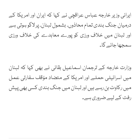
ایرانی وزیر خارجہ عباس عراقچی نے کہا کہ ایران اور امریکا کے
درمیان جنگ بندی تمام محاذوں، بشمول لبنان، پر لاگو ہوتی ہے
اور لبنان میں خلاف ورزی کو پورے معاہدے کی خلاف ورزی
سمجھا جائے گا۔
وزارت خارجہ کے ترجمان اسماعیل بقائی نے بھی کہا کہ لبنان
میں اسرائیلی حملے اور امریکا کے متضاد مؤقف سفارتی عمل
میں رکاوٹ بن رہے ہیں اور لبنان میں جنگ بندی کسی بھی پیش
رفت کے لیے ضروری ہے۔