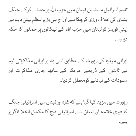
تاہم اسرائیل مسلسل لبنان میں حزب اللہ پر حملے کرکے جنگ
بندی کی خلاف ورزی کرچکا ہے اور آج ہی وزیراعظم نیتن یاہو نے
اپنی فورسز کو لبنان میں حزب اللہ کے ٹھکانوں پر حملوں کا حکم
دیا ہے۔
ایرانی میڈیا کی رپورٹ کے مطابق اسی بنا پر ایرانی مذاکراتی ٹیم
نے ثالثوں کے ذریعے امریکا کے ساتھ جاری مذاکرات اور
مسودات کے تبادلے کو معطل کر دیا۔
رپورٹ میں مزید کہا گیا ہے کہ غزہ اور لبنان میں اسرائیلی جنگ
کا فوری خاتمہ اور لبنان سے اسرائیلی فوج کا مکمل انخلا ناگزیر
ہے۔