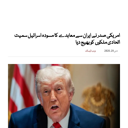
امریکی صدر نے ایران سے معاہدے کا مسودہ اسرائیل سمیت
اتحادی ملکوں کو بھیج دیا
مئی 29, 2026
ویب ڈیسک