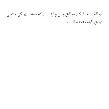
برطانوی اخبار کے مطابق چین چاہتا ہے کہ معاہدے کی حتمی
توثیق اقوام متحدہ کرے۔