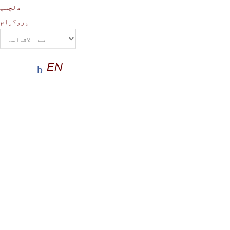
دلچسپ
پروگرام
EN