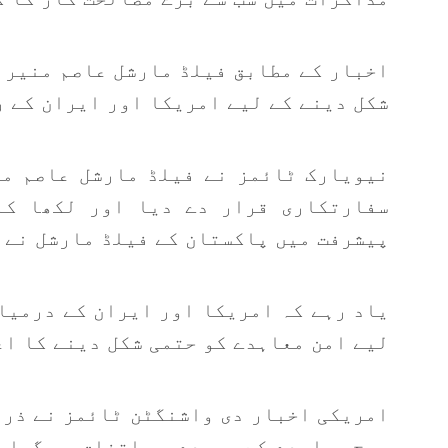
اخبار کے مطابق فیلڈ مارشل عاصم منیر 
شکل دینے کے لیے امریکا اور ایران کے ر
نیویارک ٹائمز نے فیلڈ مارشل عاصم من
سفارتکاری قرار دے دیا اور لکھا کہ
پیشرفت میں پاکستان کے فیلڈ مارشل نے 
یاد رہے کہ امریکا اور ایران کے درمیا
لیے امن معاہدے کو حتمی شکل دینے کا اع
امریکی اخبار دی واشنگٹن ٹائمز نے ذرا