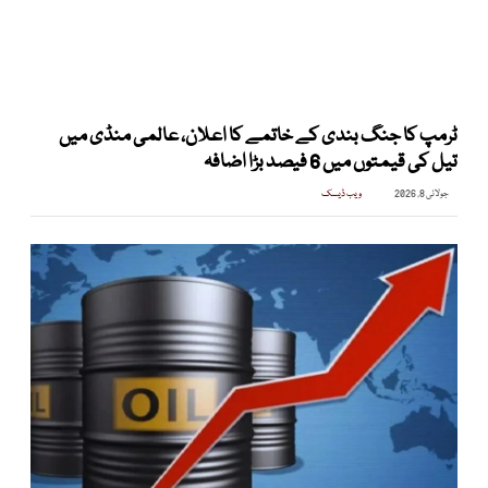
ٹرمپ کا جنگ بندی کے خاتمے کا اعلان، عالمی منڈی میں
تیل کی قیمتوں میں 6 فیصد بڑا اضافہ
جولائی 8, 2026
ویب ڈیسک