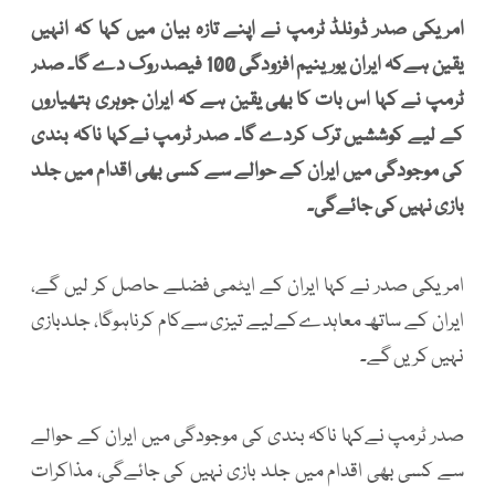
امریکی صدر ڈونلڈ ٹرمپ نے اپنے تازہ بیان میں کہا کہ انہیں
یقین ہےکہ ایران یورینیم افزودگی 100 فیصد روک دے گا۔ صدر
ٹرمپ نے کہا اس بات کا بھی یقین ہے کہ ایران جوہری ہتھیاروں
کے لیے کوششیں ترک کردے گا۔ صدر ٹرمپ نےکہا ناکہ بندی
کی موجودگی میں ایران کے حوالے سے کسی بھی اقدام میں جلد
بازی نہیں کی جائےگی۔
امریکی صدر نے کہا ایران کے ایٹمی فضلے حاصل کر لیں گے،
ایران کے ساتھ معاہدےکےلیے تیزی سےکام کرناہوگا، جلدبازی
نہیں کریں گے۔
صدر ٹرمپ نےکہا ناکہ بندی کی موجودگی میں ایران کے حوالے
سے کسی بھی اقدام میں جلد بازی نہیں کی جائےگی، مذاکرات