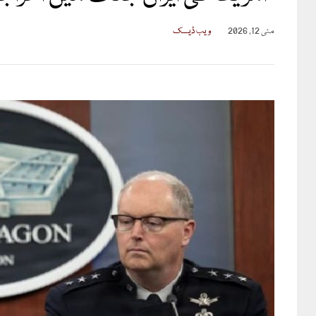
مئی 12, 2026
ویب ڈیسک