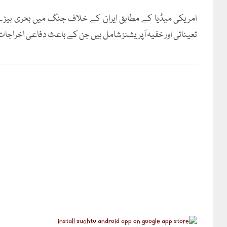
امریکی میڈیا کے مطابق ایران کے خلاف جنگ میں بحری بیڑ
تعیناتی اور خفیہ آپریشنز شامل ہیں جن کے باعث دفاعی اخراجات