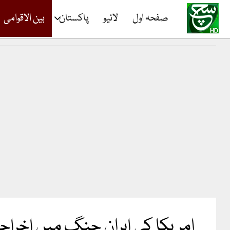
صفحہ اول
لائیو
پاکستان
بین الاقوامی
امریکا کی ایران جنگ میں اخراجات کی مجموعی لاگت 29 ا