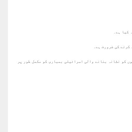
 کیا ہے۔
وں کو نشانہ بنانے والی اسرائیلی بمباری کو مکمل طور پر