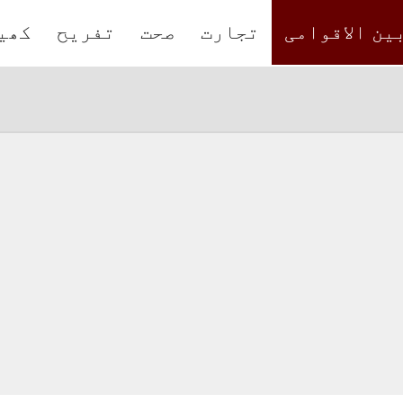
ین الاقوامی
تجارت
صحت
تفریح
کھی