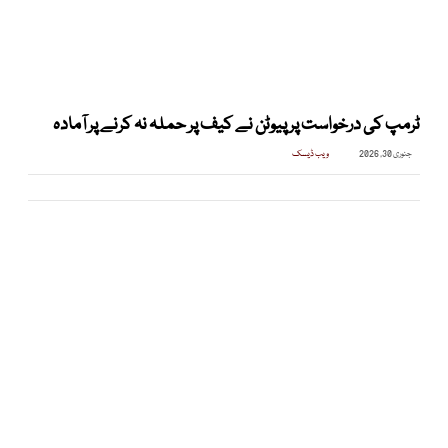
ٹرمپ کی درخواست پر پیوٹن نے کیف پر حملہ نہ کرنے پر آمادہ
جنوری 30, 2026
ویب ڈیسک