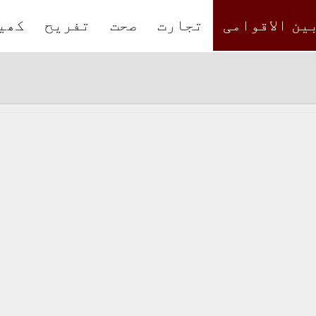
ین الاقوامی
تجارت
صحت
تفریح
کھی