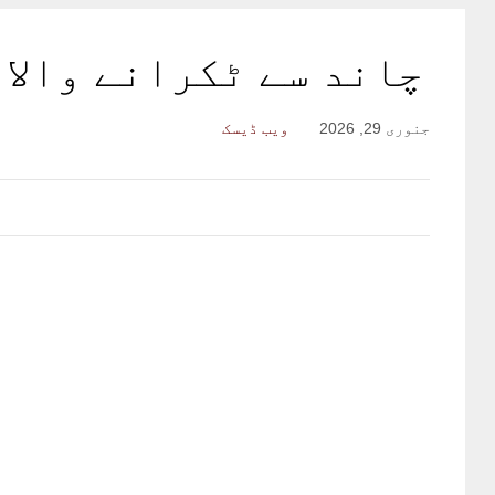
چاند سے ٹکرانے والا 
جنوری 29, 2026
ویب ڈیسک