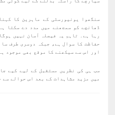
سیارچے کا راستہ بدلنے کے لیے کوئی مش
سنگھوا یونیورسٹی کے ماہرین کا کہنا
ڈھانچے کو سمجھنے میں مدد دے سکتا ہے
رہا ہے۔ تاہم یہ فیصلہ آسان نہیں ہوگا 
حفاظت کا سوال ہے، جبکہ دوسری طرف سائ
اور اس سے سیکھنے کا موقع بھی موجود ہے
سب ہی کی نظریں مستقبل کے لیے کیے جا
میں مزید مشاہدات کے بعد اس حوالے سے ح