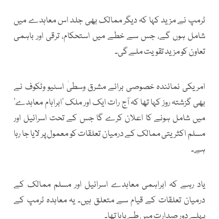
ٹرمپ نے مزید کہا کہ دیگر ممالک بھی جلد اس معاہدے میں
شامل ہوں گے، جس سے خطے میں استحکام، ترقی اور باہمی
تعاون کو مزید تقویت ملے گی۔
امریکی نمائندہ خصوصی برائے مشرق وسطیٰ اسٹیو وٹکوف نے
بھی گزشتہ روز کہا تھا کہ آج رات ایک اور ملک ’ابراہام معاہدے‘
میں شامل ہونے کا اعلان کرے گا جس کے تحت اسرائیل اور
مسلم اکثریتی ممالک کے درمیان تعلقات کو معمول پر لایا جا رہا
ہے۔
یاد رہے کہ ابراہمی معاہدے اسرائیل اور مسلم ممالک کے
درمیان تعلقات کے قیام سے متعلق ہیں۔ یہ معاہدہ ٹرمپ کے
پہلے دورِ صدارت میں طے پایا تھا۔