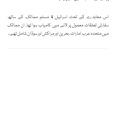
اس معاہدے کے تحت اسرائیل 4 مسلم ممالک کے ساتھ
سفارتی تعلقات معمول پر لانے میں کامیاب ہوا تھا، ان ممالک
میں متحدہ عرب امارات، بحرین اور مراکش اور سوڈان شامل تھے۔