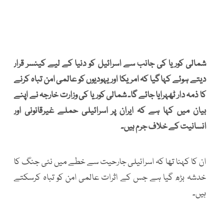
شمالی کوریا کی جانب سے اسرائیل کو دنیا کے لیے کینسر قرار
دیتے ہوئے کہا گیا کہ امریکا اور یہودیوں کو عالمی امن تباہ کرنے
کا ذمہ دار ٹھہرایا جائے گا۔ شمالی کوریا کی وزارت خارجہ نے اپنے
بیان میں کہا ہے کہ ایران پر اسرائیلی حملے غیرقانونی اور
انسانیت کے خلاف جرم ہیں۔
ان کا کہنا تھا کہ اسرائیلی جارحیت سے خطے میں نئی جنگ کا
خدشہ بڑھ گیا ہے جس کے اثرات عالمی امن کو تباہ کرسکتے
ہیں۔