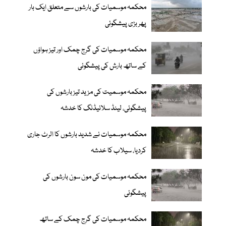
محکمہ موسمیات کی بارشوں سے متعلق ایک بار
پھر بڑی پیشگوئی
محکمہ موسمیات کی گرج چمک اور تیز ہواؤں
کے ساتھ بارش کی پیشگوئی
محکمہ موسمیت کی مزید تیز بارشوں کی
پیشگوئی، لینڈ سلائیڈنگ کا خدشہ
محکمہ موسمیات نے شدید بارشوں کا الرٹ جاری
کردیا، سیلاب کا خدشہ
محکمہ موسمیات کی مون سون بارشوں کی
پیشگوئی
محکمہ موسمیات کی گرج چمک کے ساتھ