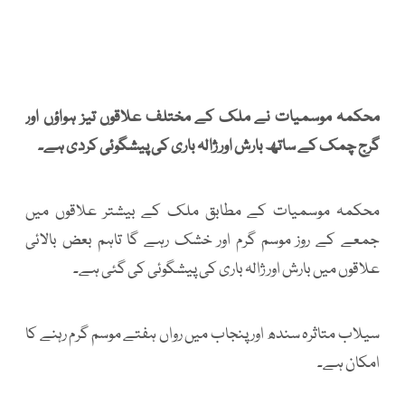
محکمہ موسمیات نے ملک کے مختلف علاقوں تیز ہواؤں اور
گرج چمک کے ساتھ بارش اور ژالہ باری کی پیشگوئی کردی ہے۔
محکمہ موسمیات کے مطابق ملک کے بیشتر علاقوں میں
جمعے کے روز موسم گرم اور خشک رہے گا تاہم بعض بالائی
علاقوں میں بارش اور ژالہ باری کی پیشگوئی کی گئی ہے۔
سیلاب متاثرہ سندھ اور پنجاب میں رواں ہفتے موسم گرم رہنے کا
امکان ہے۔