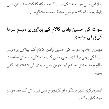
علاقوں میں موسم خشک رہے گا جب کہ گلگت بلتستان میں
بارش جب کہ کشمیر میں خشک موسم متوقع ہے۔
سوات کی حسین وادی کالام کے پہاڑوں پر موسم سرما
کی پہلی برفباری
دوسری جانب سوات کی حسین وادی کالام کے پہاڑوں پر موسم
سرما کی پہلی برفباری ہوئی، جس کے بعد بالائی سیاحتی مقامات
مالم جبہ، مدین، ماندم اور بحرین میں سردی کی شدت بڑھ گئی
ہے۔
ادھر مرکزی شہر مینگورہ اور گردونواح میں تیز بارش کے بعد موسم
خوشگوار ہوگیا ہے۔