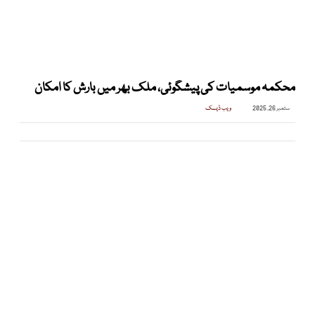
محکمہ موسمیات کی پیشگوئی، ملک بھر میں بارش کا امکان
ستمبر 26, 2025
ویب ڈیسک