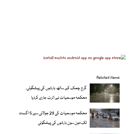
Related items
گرج چمک کے ساتھ بارشوں کی پیشگوئی،
محکمہ موسمیات نے الرٹ جاری کردیا
محکمہ موسمیات کی 29 جولائی سے 5 اگست
تک مون سون بارشوں کی پیشگوئی