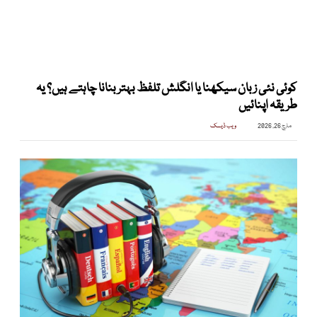
کوئی نئی زبان سیکھنا یا انگلش تلفظ بہتر بنانا چاہتے ہیں؟ یہ
طریقہ اپنائیں
مارچ 26, 2026
ویب ڈیسک