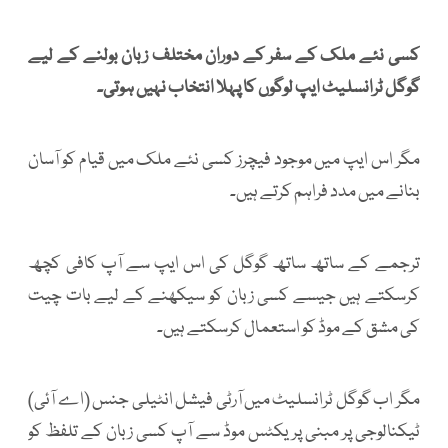
کسی نئے ملک کے سفر کے دوران مختلف زبان بولنے کے لیے
گوگل ٹرانسلیٹ ایپ لوگوں کا پہلا انتخاب نہیں ہوتی۔
مگر اس ایپ میں موجود فیچرز کسی نئے ملک میں قیام کو آسان
بنانے میں مدد فراہم کرتے ہیں۔
ترجمے کے ساتھ ساتھ گوگل کی اس ایپ سے آپ کافی کچھ
کرسکتے ہیں جیسے کسی زبان کو سیکھنے کے لیے بات چیت
کی مشق کے موڈ کو استعمال کرسکتے ہیں۔
مگر اب گوگل ٹرانسلیٹ میں آرٹی فیشل انٹیلی جنس (اے آئی)
ٹیکنالوجی پر مبنی پریکٹس موڈ سے آپ کسی زبان کے تلفظ کو