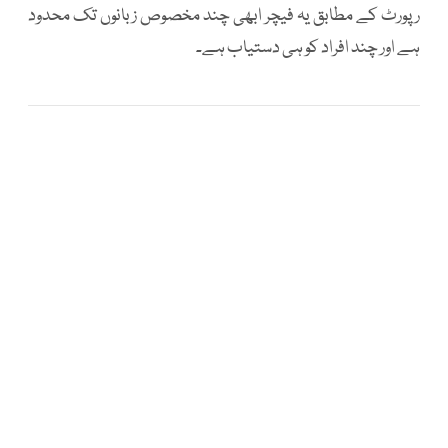
رپورٹ کے مطابق یہ فیچر ابھی چند مخصوص زبانوں تک محدود
ہے اور چند افراد کو ہی دستیاب ہے۔