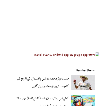
Related items
فاسٹ بولر محمد عباس پاکستان کی تاریخ کے
کامیاب ترین ٹیسٹ بولر بن گئے
کوئی نئی زبان سیکھنا یا انگلش تلفظ بہتر بنانا