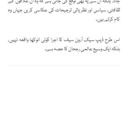
جاتا، بلکہ ان سے یہ بھی توقع کی جاتی ہے کہ وہ ان علاقوں کے
ثقافتی، سیاسی اور نظریاتی ترجیحات کی عکاسی کریں جہاں وہ
کام کرتے ہیں۔
اس طرح ڈیپ سیک آرون سیف کا اجرا کوئی انوکھا واقعہ نہیں،
بلکہ ایک وسیع عالمی رجحان کا حصہ ہے۔